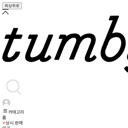
최상위로
카테고리
홈
상시 판매