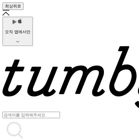
최상위로
오직 앱에서만