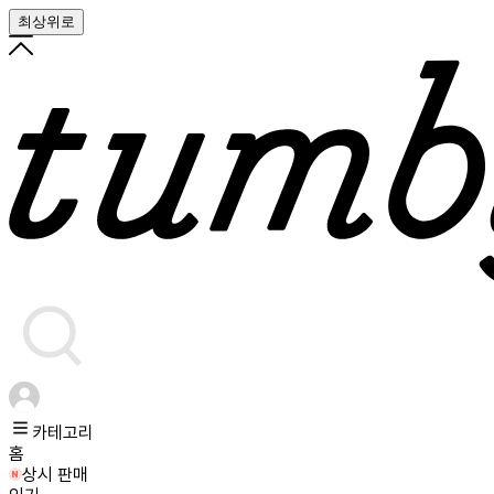
최상위로
카테고리
홈
상시 판매