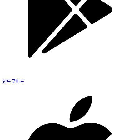
안드로이드