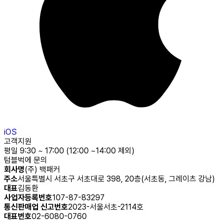
iOS
고객지원
평일 9:30 ~ 17:00 (12:00 ~14:00 제외)
텀블벅에 문의
회사명
(주) 백패커
주소
서울특별시 서초구 서초대로 398, 20층(서초동, 그레이츠 강남)
대표
김동환
사업자등록번호
107-87-83297
통신판매업 신고번호
2023-서울서초-2114호
대표번호
02-6080-0760