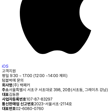
iOS
고객지원
평일 9:30 ~ 17:00 (12:00 ~14:00 제외)
텀블벅에 문의
회사명
(주) 백패커
주소
서울특별시 서초구 서초대로 398, 20층(서초동, 그레이츠 강남)
대표
김동환
사업자등록번호
107-87-83297
통신판매업 신고번호
2023-서울서초-2114호
대표번호
02-6080-0760