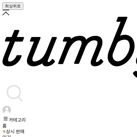
최상위로
카테고리
홈
상시 판매