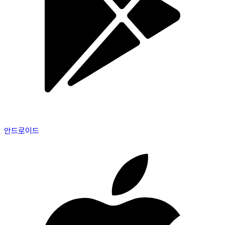
안드로이드