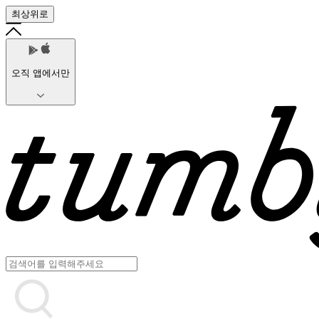
최상위로
오직 앱에서만