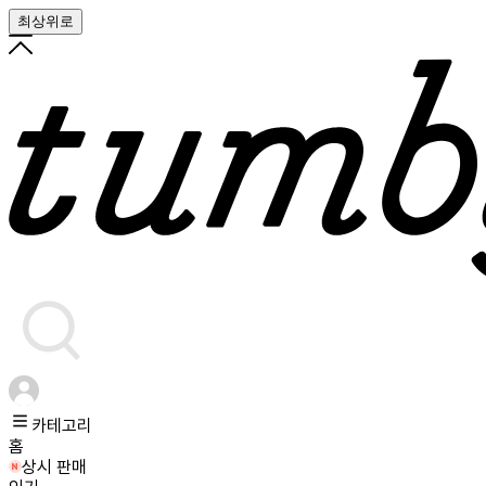
최상위로
카테고리
홈
상시 판매