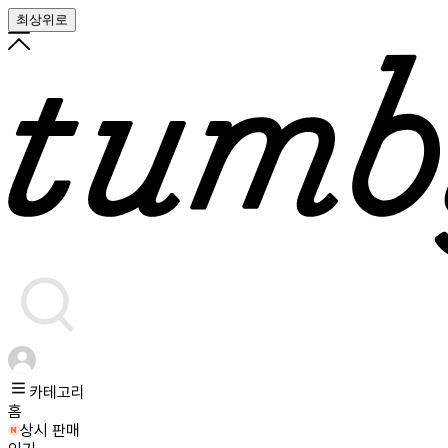
최상위로
카테고리
홈
상시 판매