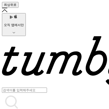
최상위로
오직 앱에서만