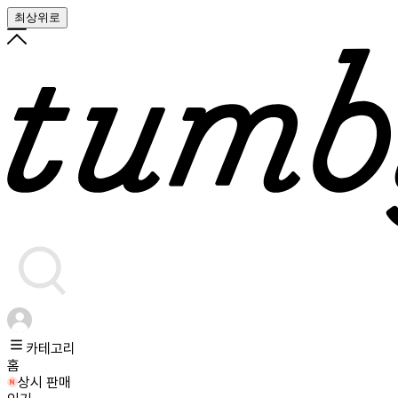
최상위로
카테고리
홈
상시 판매