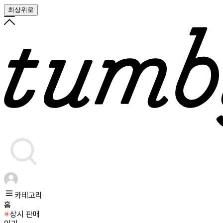
최상위로
카테고리
홈
상시 판매