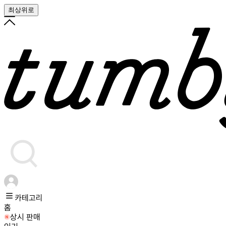
최상위로
카테고리
홈
상시 판매