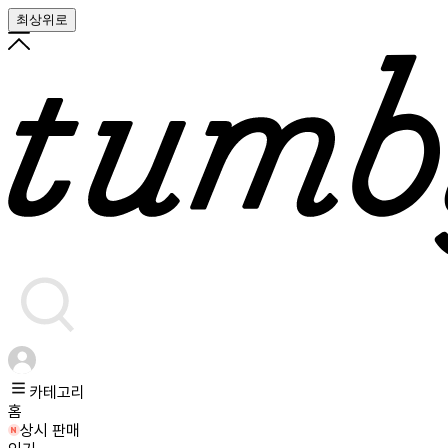
최상위로
카테고리
홈
상시 판매