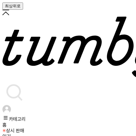
최상위로
카테고리
홈
상시 판매