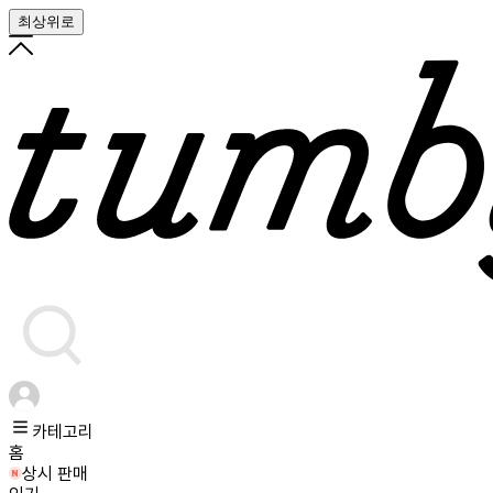
최상위로
카테고리
홈
상시 판매