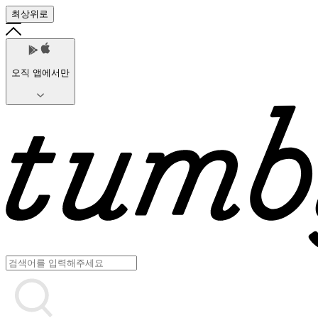
최상위로
오직 앱에서만