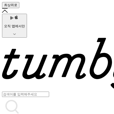
최상위로
오직 앱에서만