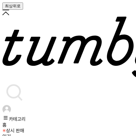
최상위로
카테고리
홈
상시 판매