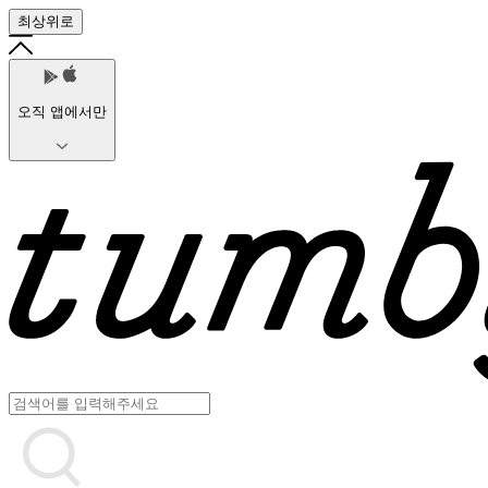
최상위로
오직 앱에서만