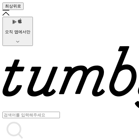
최상위로
오직 앱에서만