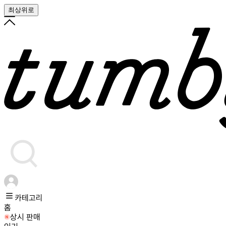
최상위로
카테고리
홈
상시 판매