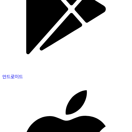
안드로이드