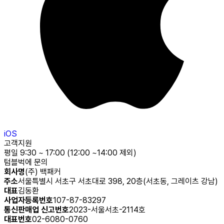
iOS
고객지원
평일 9:30 ~ 17:00 (12:00 ~14:00 제외)
텀블벅에 문의
회사명
(주) 백패커
주소
서울특별시 서초구 서초대로 398, 20층(서초동, 그레이츠 강남)
대표
김동환
사업자등록번호
107-87-83297
통신판매업 신고번호
2023-서울서초-2114호
대표번호
02-6080-0760