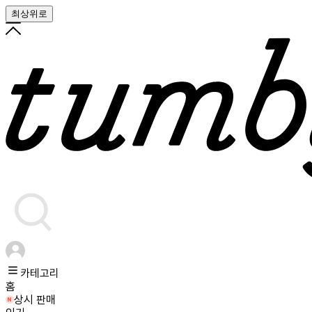
최상위로
카테고리
홈
상시 판매