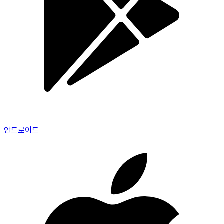
안드로이드