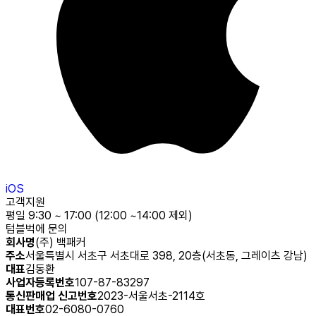
iOS
고객지원
평일 9:30 ~ 17:00 (12:00 ~14:00 제외)
텀블벅에 문의
회사명
(주) 백패커
주소
서울특별시 서초구 서초대로 398, 20층(서초동, 그레이츠 강남)
대표
김동환
사업자등록번호
107-87-83297
통신판매업 신고번호
2023-서울서초-2114호
대표번호
02-6080-0760