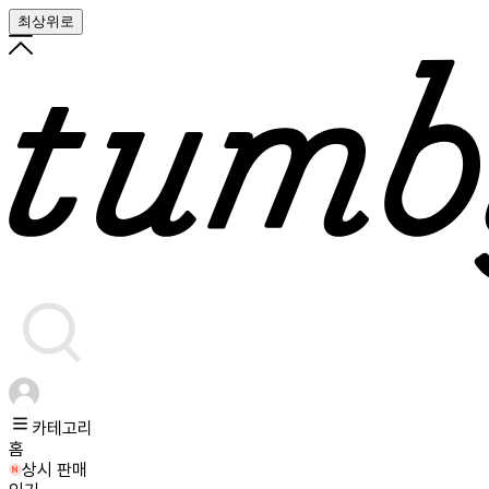
최상위로
카테고리
홈
상시 판매