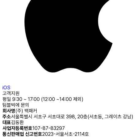
iOS
고객지원
평일 9:30 ~ 17:00 (12:00 ~14:00 제외)
텀블벅에 문의
회사명
(주) 백패커
주소
서울특별시 서초구 서초대로 398, 20층(서초동, 그레이츠 강남)
대표
김동환
사업자등록번호
107-87-83297
통신판매업 신고번호
2023-서울서초-2114호