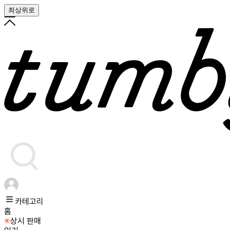
최상위로
카테고리
홈
상시 판매