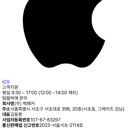
iOS
고객지원
평일 9:30 ~ 17:00 (12:00 ~14:00 제외)
텀블벅에 문의
회사명
(주) 백패커
주소
서울특별시 서초구 서초대로 398, 20층(서초동, 그레이츠 강남)
대표
김동환
사업자등록번호
107-87-83297
통신판매업 신고번호
2023-서울서초-2114호