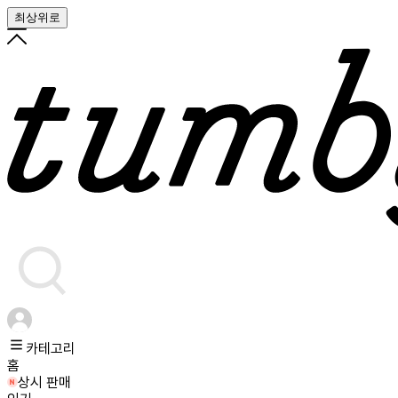
최상위로
카테고리
홈
상시 판매