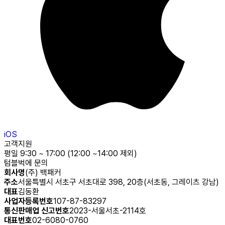
iOS
고객지원
평일 9:30 ~ 17:00 (12:00 ~14:00 제외)
텀블벅에 문의
회사명
(주) 백패커
주소
서울특별시 서초구 서초대로 398, 20층(서초동, 그레이츠 강남)
대표
김동환
사업자등록번호
107-87-83297
통신판매업 신고번호
2023-서울서초-2114호
대표번호
02-6080-0760