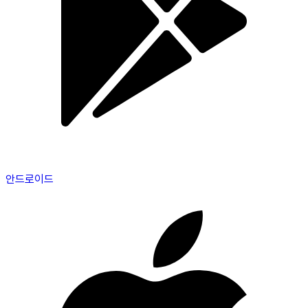
안드로이드