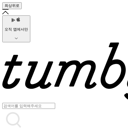
최상위로
오직 앱에서만