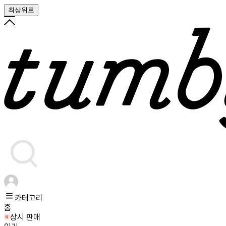
최상위로
카테고리
홈
상시 판매