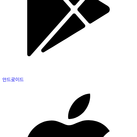
안드로이드