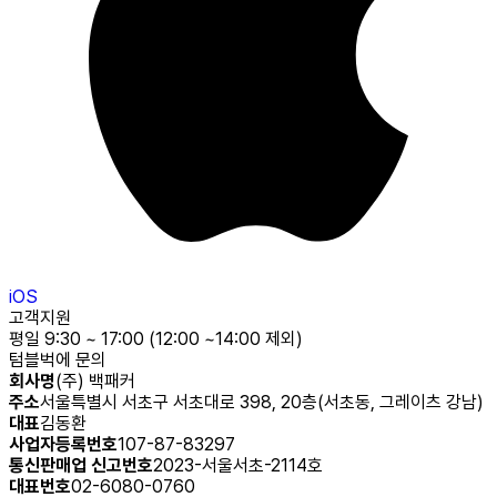
iOS
고객지원
평일 9:30 ~ 17:00 (12:00 ~14:00 제외)
텀블벅에 문의
회사명
(주) 백패커
주소
서울특별시 서초구 서초대로 398, 20층(서초동, 그레이츠 강남)
대표
김동환
사업자등록번호
107-87-83297
통신판매업 신고번호
2023-서울서초-2114호
대표번호
02-6080-0760