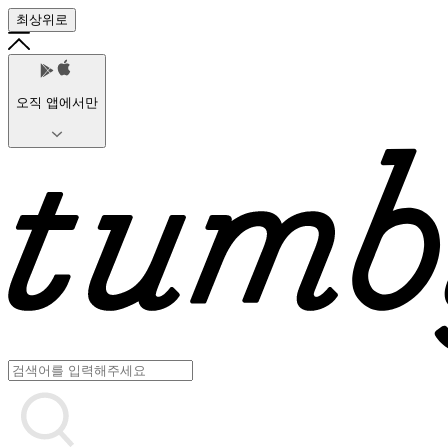
최상위로
오직 앱에서만