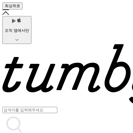
최상위로
오직 앱에서만