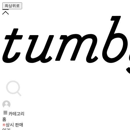
최상위로
카테고리
홈
상시 판매