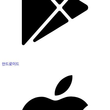
안드로이드