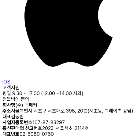
iOS
고객지원
평일 9:30 ~ 17:00 (12:00 ~14:00 제외)
텀블벅에 문의
회사명
(주) 백패커
주소
서울특별시 서초구 서초대로 398, 20층(서초동, 그레이츠 강남)
대표
김동환
사업자등록번호
107-87-83297
통신판매업 신고번호
2023-서울서초-2114호
대표번호
02-6080-0760