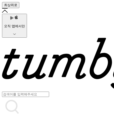
최상위로
오직 앱에서만