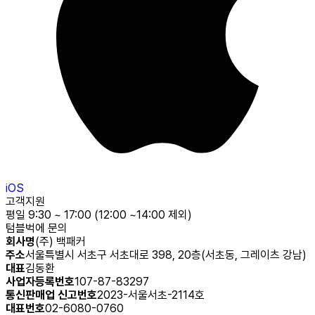
iOS
고객지원
평일 9:30 ~ 17:00 (12:00 ~14:00 제외)
텀블벅에 문의
회사명
(주) 백패커
주소
서울특별시 서초구 서초대로 398, 20층(서초동, 그레이츠 강남)
대표
김동환
사업자등록번호
107-87-83297
통신판매업 신고번호
2023-서울서초-2114호
대표번호
02-6080-0760