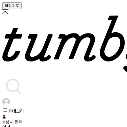
최상위로
카테고리
홈
상시 판매