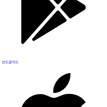
안드로이드