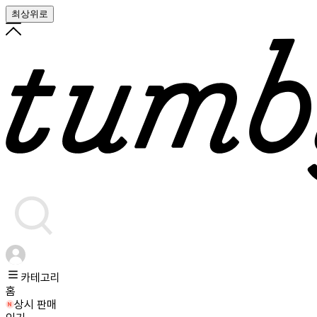
최상위로
카테고리
홈
상시 판매