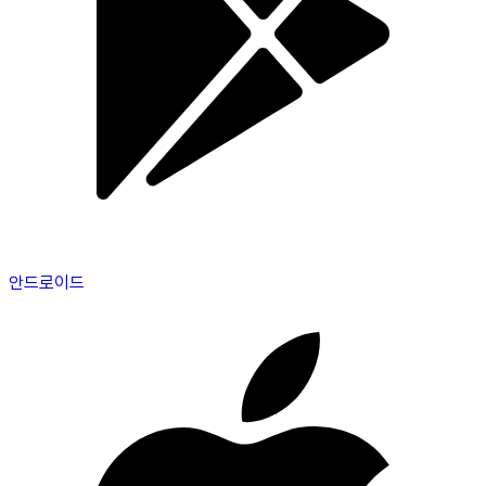
안드로이드