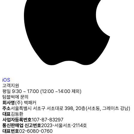
iOS
고객지원
평일 9:30 ~ 17:00 (12:00 ~14:00 제외)
텀블벅에 문의
회사명
(주) 백패커
주소
서울특별시 서초구 서초대로 398, 20층(서초동, 그레이츠 강남)
대표
김동환
사업자등록번호
107-87-83297
통신판매업 신고번호
2023-서울서초-2114호
대표번호
02-6080-0760