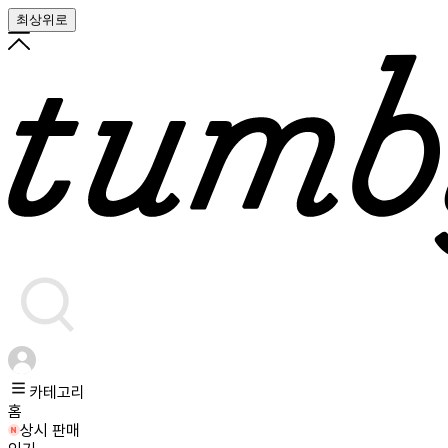
최상위로
카테고리
홈
상시 판매