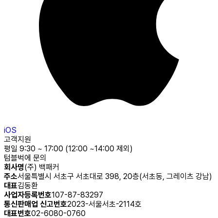
iOS
고객지원
평일 9:30 ~ 17:00 (12:00 ~14:00 제외)
텀블벅에 문의
회사명
(주) 백패커
주소
서울특별시 서초구 서초대로 398, 20층(서초동, 그레이츠 강남)
대표
김동환
사업자등록번호
107-87-83297
통신판매업 신고번호
2023-서울서초-2114호
대표번호
02-6080-0760