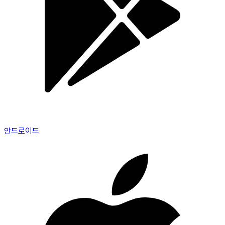
안드로이드