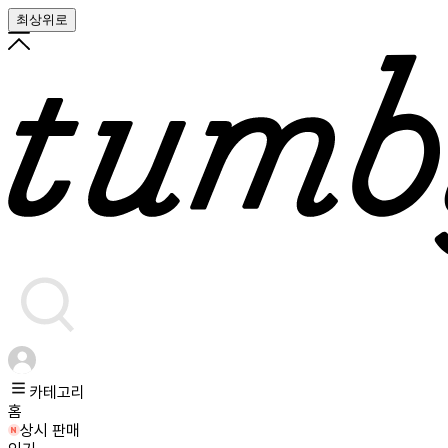
최상위로
카테고리
홈
상시 판매