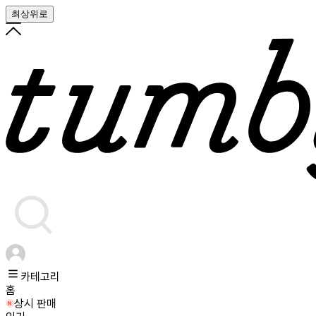
최상위로
카테고리
홈
상시 판매