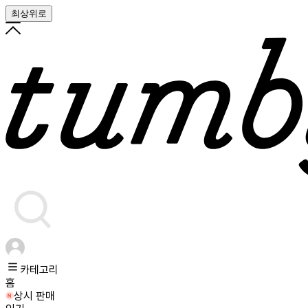
최상위로
카테고리
홈
상시 판매