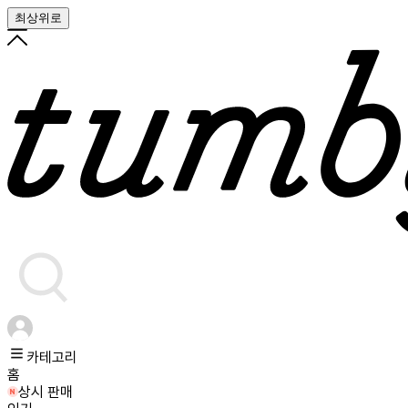
최상위로
카테고리
홈
상시 판매