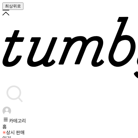
최상위로
카테고리
홈
상시 판매