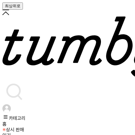
최상위로
카테고리
홈
상시 판매