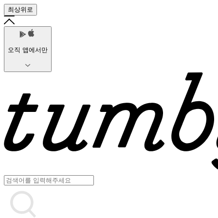
최상위로
오직 앱에서만