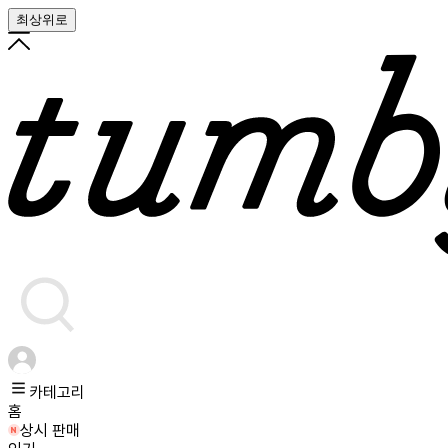
최상위로
카테고리
홈
상시 판매