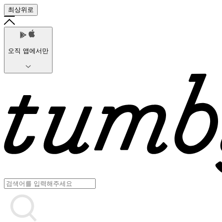
최상위로
오직 앱에서만