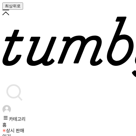
최상위로
카테고리
홈
상시 판매