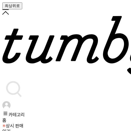
최상위로
카테고리
홈
상시 판매