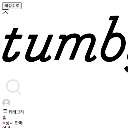
최상위로
카테고리
홈
상시 판매