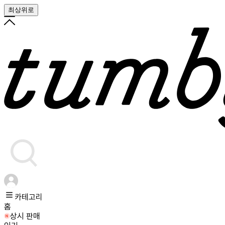
최상위로
카테고리
홈
상시 판매