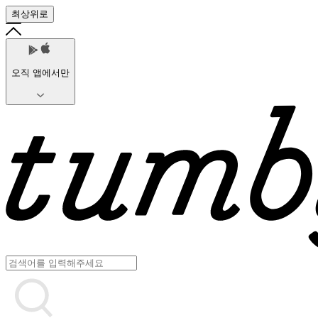
최상위로
오직 앱에서만