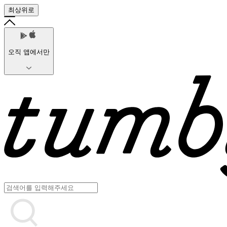
최상위로
오직 앱에서만