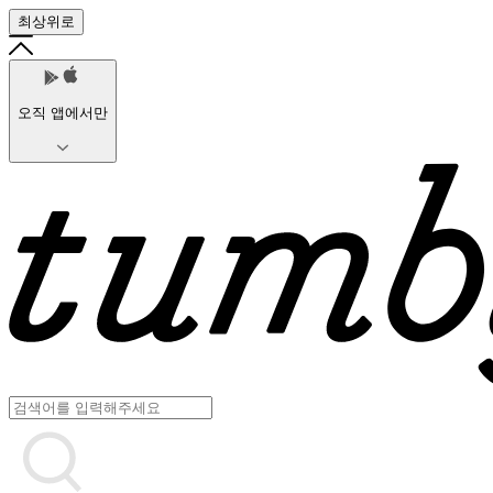
최상위로
오직 앱에서만