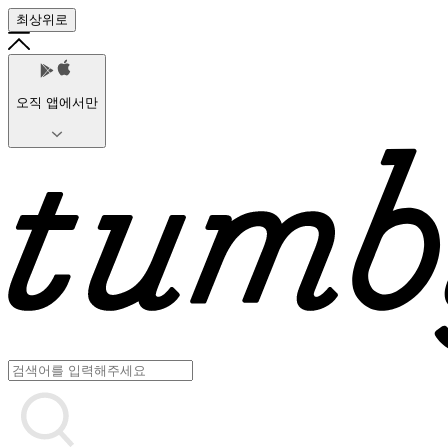
최상위로
오직 앱에서만